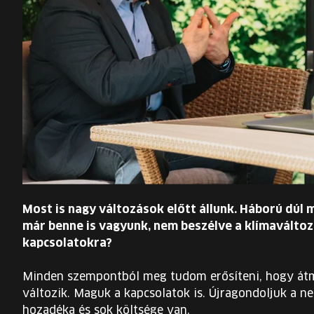
Most is nagy változások előtt állunk. Háború dúl 
már benne is vagyunk, nem beszélve a klímaváltozá
kapcsolatokra?
Minden szempontból meg tudom erősíteni, hogy átm
változik. Maguk a kapcsolatok is. Újragondoljuk a ne
hozadéka és sok költsége van.