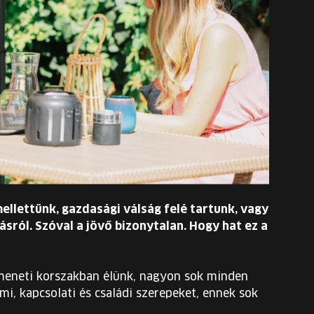
mellettünk, gazdasági válság felé tartunk, vagy
sról. Szóval a jövő bizonytalan. Hogy hat ez a
eneti korszakban élünk, nagyon sok minden
mi, kapcsolati és családi szerepeket, ennek sok