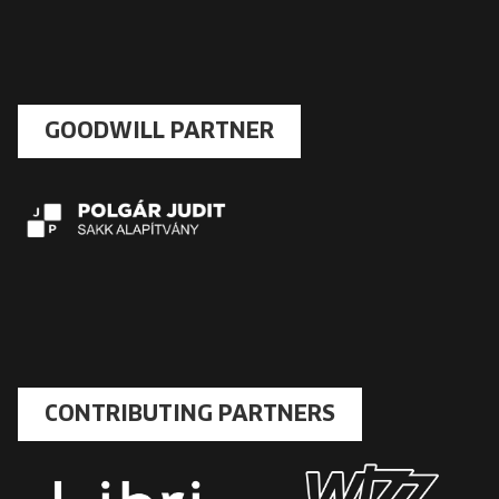
GOODWILL PARTNER
CONTRIBUTING PARTNERS