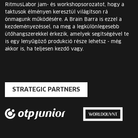
RitmusLabor jam- és workshopsorozatot, hogy a
taktusok élményen keresztül világítson rá
önmagunk működésére. A Brain Barra is ezzel a
kezdeményezéssel, na meg a legkülönlegesebb
ütőhangszerekkel érkezik, amelyek segítségével te
is egy lenyűgöző produkció része lehetsz - még
akkor is, ha teljesen kezdő vagy.
STRATEGIC PARTNERS