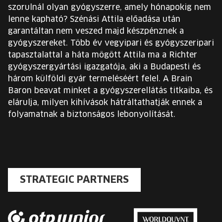
szorulnál olyan gyógyszerre, amely hónapokig nem
lenne kapható? Szénási Attila előadása után
garantáltan nem veszed majd készpénznek a
gyógyszereket. Több év vegyipari és gyógyszeripari
tapasztalattal a háta mögött Attila ma a Richter
gyógyszergyártási igazgatója, aki a Budapesti és
három külföldi gyár termeléséért felel. A Brain
Baron beavat minket a gyógyszerellátás titkaiba, és
elárulja, milyen kihívások hátráltathatják ennek a
folyamatnak a biztonságos lebonyolítását.
STRATEGIC PARTNERS