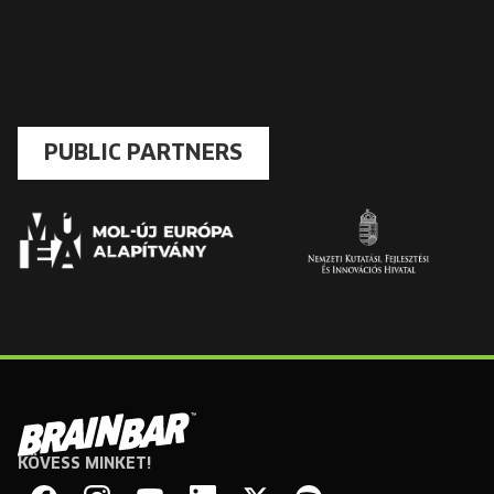
PUBLIC PARTNERS
KÖVESS MINKET!
Brain