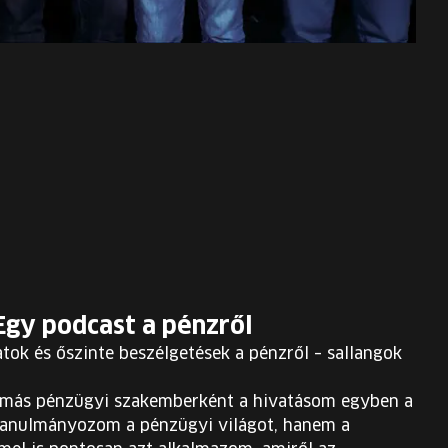
Egy podcast a pénzről
ok és őszinte beszélgetések a pénzről – sallangok
lomás pénzügyi szakemberként a hivatásom egyben a
tanulmányozom a pénzügyi világot, hanem a