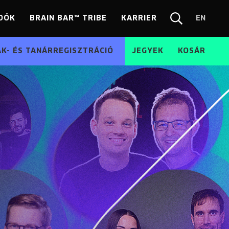
DÓK
BRAIN BAR™ TRIBE
KARRIER
EN
Chang
Kereső
langua
EN
ÁK- ÉS TANÁRREGISZTRÁCIÓ
JEGYEK
KOSÁR