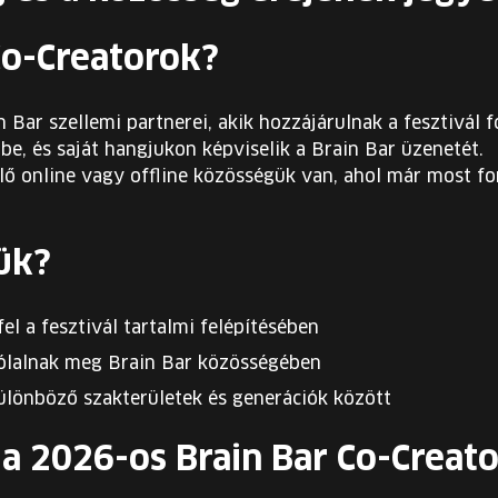
Co-Creatorok?
 Bar szellemi partnerei, akik hozzájárulnak a fesztivál 
e, és saját hangjukon képviselik a Brain Bar üzenetét.
ő online vagy offline közösségük van, ahol már most for
ük?
el a fesztivál tartalmi felépítésében
zólalnak meg Brain Bar közösségében
ülönböző szakterületek és generációk között
 a 2026-os Brain Bar Co-Creato