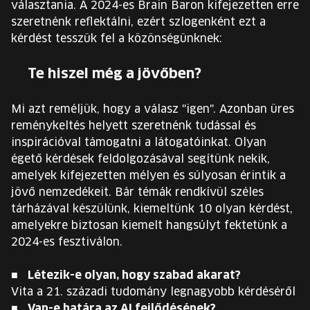
választania. A 2024-es Brain Baron kifejezetten erre
szeretnénk reflektálni, ezért szlogenként ezt a
kérdést tesszük fel a közönségünknek:
Te hiszel még a jövőben?
Mi azt reméljük, hogy a válasz "igen". Azonban üres
reménykeltés helyett szeretnénk tudással és
inspirációval támogatni a látogatóinkat. Olyan
égető kérdések feldolgozásával segítünk nekik,
amelyek kifejezetten mélyen és súlyosan érintik a
jövő nemzedékeit. Bár témák rendkívül széles
tárházával készülünk, kiemeltünk 10 olyan kérdést,
amelyekre biztosan kiemelt hangsúlyt fektetünk a
2024-es fesztiválon.
Létezik-e olyan, hogy szabad akarat?
Vita a 21. századi tudomány legnagyobb kérdéséről
Van-e határa az AI fejlődésének?