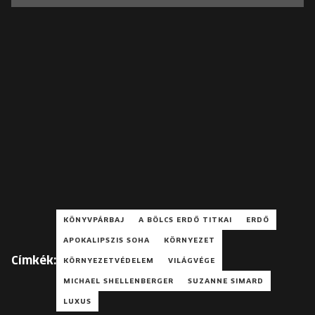
KÖNYVPÁRBAJ
A BÖLCS ERDŐ TITKAI
ERDŐ
APOKALIPSZIS SOHA
KÖRNYEZET
Címkék:
KÖRNYEZETVÉDELEM
VILÁGVÉGE
MICHAEL SHELLENBERGER
SUZANNE SIMARD
LUXUS