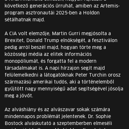
következő generációs űrruhát, amiben az Artemis-
program asztronautái 2025-ben a Holdon
sétálhatnak majd.
A CIA volt elemzője, Martin Gurri megjósolta a
Brexitet, Donald Trump elnökségét, a fesztiválon
pedig arról beszél majd, hogyan törte meg a
közösségi média az elitek információs
monopóliumát, és forgatta fel a modern
társadalmakat is. A napi hírzajon segít majd
felülemelkedni a látogatóknak Peter Turchin orosz
származású amerikai tudós, aki a történelemből
gyűjtött nagy mennyiségű adat segítségével jósolja
meg a jövőt.
Az alváshiány és az alvászavar sokak számára
mindennapos problémát jelentenek. Dr. Sophie
Bostock alváskutató a szeptemberben elmeséli