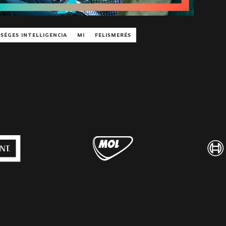
SÉGES INTELLIGENCIA
MI
FELISMERÉS