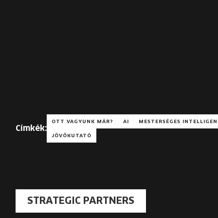
OTT VAGYUNK MÁR?
AI
MESTERSÉGES INTELLIGEN
Címkék:
JÖVŐKUTATÓ
STRATEGIC PARTNERS