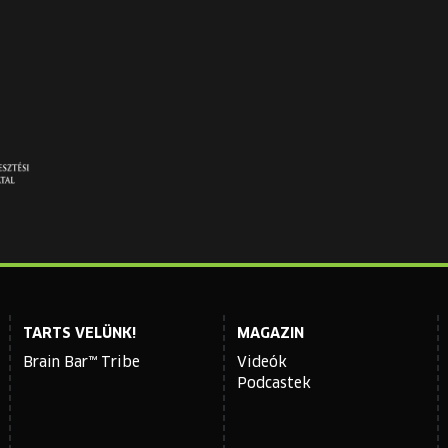
TARTS VELÜNK!
MAGAZIN
Brain Bar™ Tribe
Videók
Podcastek