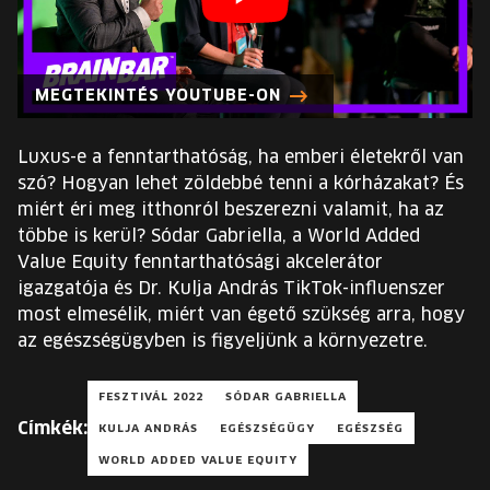
EURÓPA JÖVŐFESZTIVÁLJA
ELŐADÓK
MEGTEKINTÉS YOUTUBE-ON
INGYENES DIÁK- ÉS TANÁRREGISZTRÁCIÓ
Luxus-e a fenntarthatóság, ha emberi életekről van
szó? Hogyan lehet zöldebbé tenni a kórházakat? És
JEGYEK
miért éri meg itthonról beszerezni valamit, ha az
többe is kerül? Sódar Gabriella, a World Added
KOSÁR
Value Equity fenntarthatósági akcelerátor
igazgatója és Dr. Kulja András TikTok-influenszer
most elmesélik, miért van égető szükség arra, hogy
EN
Change
az egészségügyben is figyeljünk a környezetre.
language:
EN
FESZTIVÁL 2022
SÓDAR GABRIELLA
Címkék:
KULJA ANDRÁS
EGÉSZSÉGÜGY
EGÉSZSÉG
WORLD ADDED VALUE EQUITY