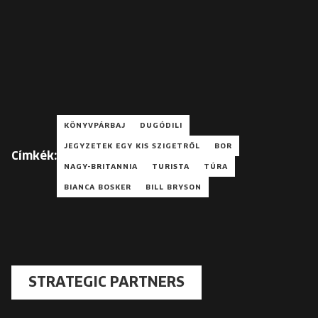
KÖNYVPÁRBAJ
DUGÓDILI
JEGYZETEK EGY KIS SZIGETRŐL
BOR
Címkék:
NAGY-BRITANNIA
TURISTA
TÚRA
BIANCA BOSKER
BILL BRYSON
STRATEGIC PARTNERS