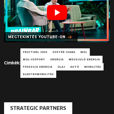
MEGTEKINTÉS YOUTUBE-ON
FESZTIVÁL 2023
ZSÓTÉR CSABA
MOL
MOL-CSOPORT
ENERGIA
MEGÚJULÓ ENERGIA
Címkék:
FOSSZILIS ENERGIA
OLAJ
AUTÓ
MOBILITÁS
ELEKTROMOBILITÁS
STRATEGIC PARTNERS