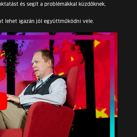
oktatást és segít a problémákkal küzdőknek,
nt lehet igazán jól együttműködni vele.