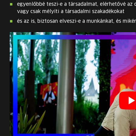
egyenlőbbé teszi-e a társadalmat, elérhetővé az 
vagy csak mélyíti a társadalmi szakadékokat
és az is, biztosan elveszi-e a munkánkat, és miké