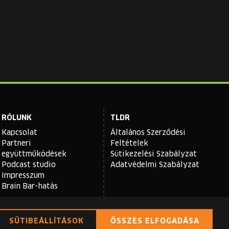
RÓLUNK
TLDR
Kapcsolat
Általános Szerződési
Partneri
Feltételek
együttműködések
Sütikezelési Szabályzat
Podcast studio
Adatvédelmi Szabályzat
Impresszum
Brain Bar-hatás
SÜTIBEÁLLÍTÁSOK
ÖSSZES ELFOGADÁSA