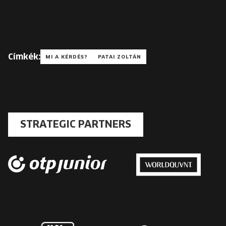
Címkék:
MI A KÉRDÉS?
PATAI ZOLTÁN
STRATEGIC PARTNERS