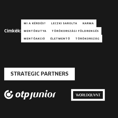
MI A KÉRDÉS?
LECZKI SAROLTA
KARMA
Címkék:
MENTŐKUTYA
TÖRÖKORSZÁGI FÖLDRENGÉS
MENTŐAKCIÓ
ÉLETMENTŐ
TÖRÖKORSZÁG
STRATEGIC PARTNERS