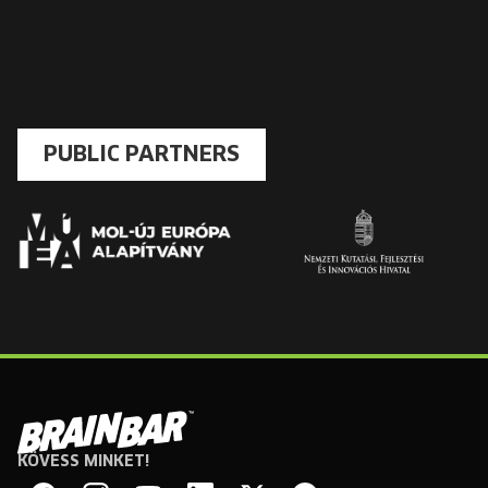
PUBLIC PARTNERS
KÖVESS MINKET!
Brain