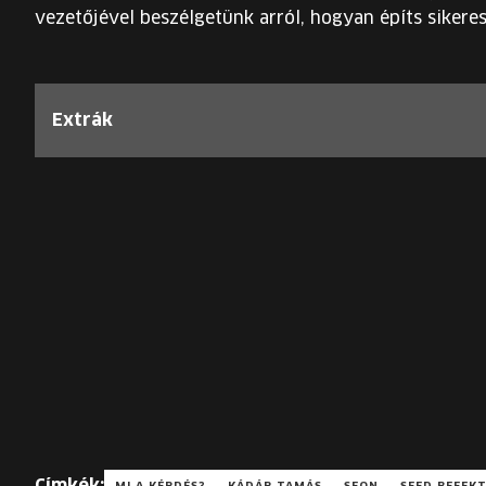
vezetőjével beszélgetünk arról, hogyan építs sikere
Extrák
Címkék: