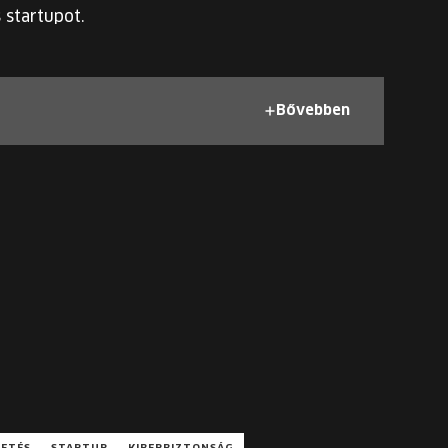
s startupot.
Bővebben