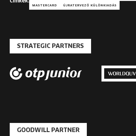
Címkék:
MASTERCARD
ÚJRATERVEZŐ KÜLÖNKIADÁS
STRATEGIC PARTNERS
GOODWILL PARTNER