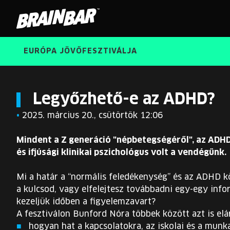
Brain
Bar
EURÓPA JÖVŐFESZTIVÁLJA
Legyőzhető-e az ADHD?
•
2025. március 20., csütörtök 12:06
Mindent a Z generáció "népbetegségéről", az ADHD
és ifjúsági klinikai pszichológus volt a vendégünk.
Mi a határ a “normális feledékenység” és az ADHD kö
a kulcsod, vagy elfelejtesz továbbadni egy-egy info
kezeljük időben a figyelemzavart?
A fesztiválon Bunford Nóra többek között azt is eláru
hogyan hat a kapcsolatokra, az iskolai és a munk