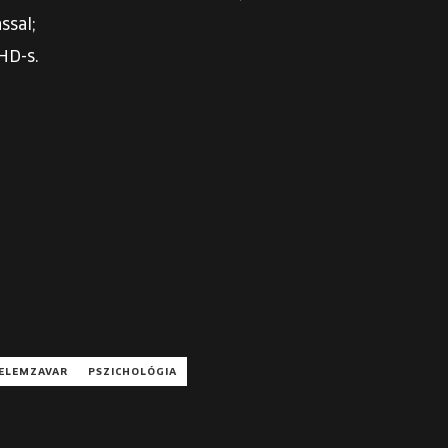
ssal;
HD-s.
YELEMZAVAR
PSZICHOLÓGIA