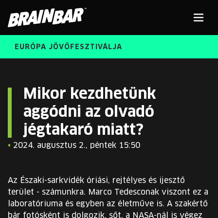
Brain
Men
Bar
EURÓPA JÖVŐFESZTIVÁLJA
ELŐADÓK
Kere
Mikor kezdhetünk
aggódni az olvadó
INGYENES DIÁK- ÉS TANÁRREGISZTRÁCIÓ
RÓLUNK
jégtakaró miatt?
JEGYEK
KORÁBBI ELŐADÓK
•
2024. augusztus 2., péntek 15:50
KOSÁR
BRAIN BAR™ TRIBE
Az Északi-sarkvidék óriási, rejtélyes és ijesztő
KARRIER
terület - számunkra. Marco Tedesconak viszont ez a
laboratóriuma és egyben az életműve is. A szakértő
bár fotósként is dolgozik, sőt, a NASA-nál is végez