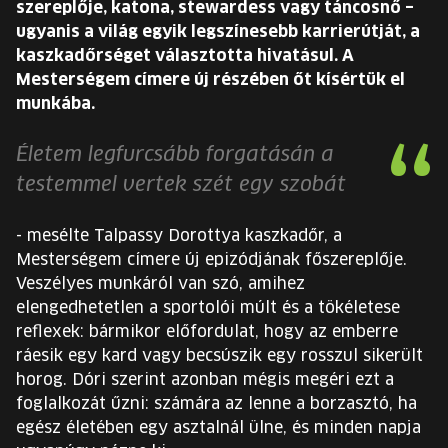
szereplője, katona, stewardess vagy táncosnő –
EURÓPA JÖVŐFESZTIVÁLJA
ugyanis a világ egyik legszínesebb karrierútját, a
kaszkadőrséget választotta hivatásul. A
ELŐADÓK
Mesterségem címere új részében őt kísértük el
munkába.
INGYENES DIÁK- ÉS TANÁRREGISZTRÁCIÓ
Életem legfurcsább forgatásán a
JEGYEK
testemmel vertek szét egy szobát
KOSÁR
- mesélte Talpassy Dorottya kaszkadőr, a
Mesterségem címere új epizódjának főszereplője.
Veszélyes munkáról van szó, amihez
EN
Change
elengedhetetlen a sportolói múlt és a tökéletese
language:
reflexek: bármikor előfordulat, hogy az emberre
EN
ráesik egy kard vagy becsúszik egy rosszul sikerült
horog. Dóri szerint azonban mégis megéri ezt a
foglalkozát űzni: számára az lenne a borzasztó, ha
egész életében egy asztalnál ülne, és minden napja