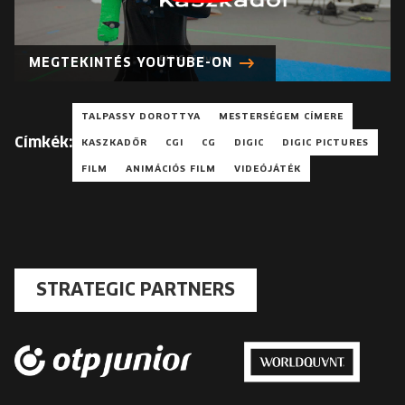
MEGTEKINTÉS YOUTUBE-ON
TALPASSY DOROTTYA
MESTERSÉGEM CÍMERE
Címkék:
KASZKADŐR
CGI
CG
DIGIC
DIGIC PICTURES
FILM
ANIMÁCIÓS FILM
VIDEÓJÁTÉK
STRATEGIC PARTNERS