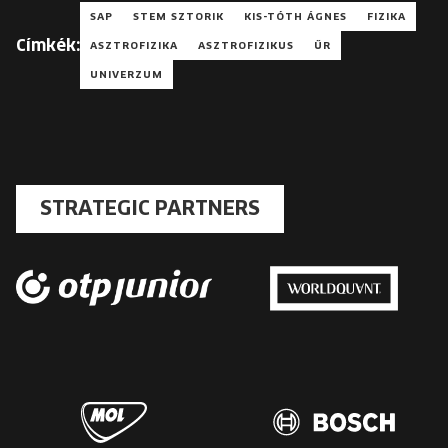
SAP
STEM SZTORIK
KIS-TÓTH ÁGNES
FIZIKA
Címkék:
ASZTROFIZIKA
ASZTROFIZIKUS
ŰR
UNIVERZUM
STRATEGIC PARTNERS