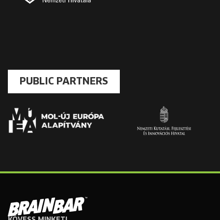
PUBLIC PARTNERS
KÖVESS MINKET!