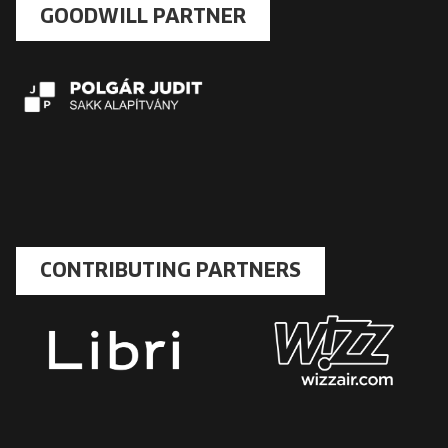
GOODWILL PARTNER
CONTRIBUTING PARTNERS