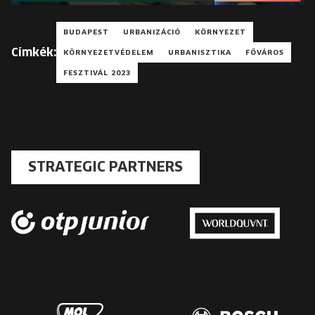
BUDAPEST
URBANIZÁCIÓ
KÖRNYEZET
Címkék:
KÖRNYEZETVÉDELEM
URBANISZTIKA
FŐVÁROS
FESZTIVÁL 2023
STRATEGIC PARTNERS