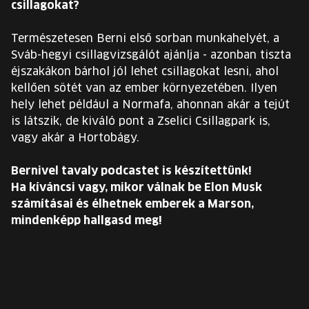
csillagokat?
Természetesen Berni első sorban munkahelyét, a
Sváb-hegyi csillagvizsgálót ajánlja - azonban tiszta
éjszakákon bárhol jól lehet csillagokat lesni, ahol
kellően sötét van az ember környezetében. Ilyen
hely lehet például a Normafa, ahonnan akár a tejút
is látszik, de kiváló pont a Zselici Csillagpark is,
vagy akár a Hortobágy.
Bernivel tavaly podcastet is készítettünk!
Ha kíváncsi vagy, mikor válnak be Elon Musk
számításai és élhetnek emberek a Marson,
mindenképp hallgasd meg!