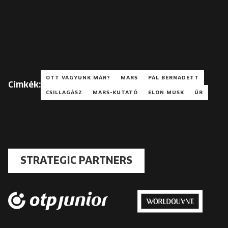
OTT VAGYUNK MÁR?
MARS
PÁL BERNADETT
Címkék:
CSILLAGÁSZ
MARS-KUTATÓ
ELON MUSK
ŰR
STRATEGIC PARTNERS