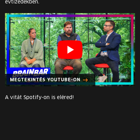
évtizedekben.
MEGTEKINTÉS YOUTUBE-ON
A vitát Spotify-on is eléred!