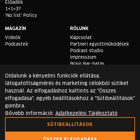
Előadók
1+1=3?
'No list' Policy
MAGAZIN
RÓLUNK
Videók
Kapcsolat
Podcastek
Partneri együttműködések
Podcast studio
Impresszum
Brain Bar-hatás
Oldalunk a kényelmi funkciók ellátása,
TLDR
látogatottságmérés és marketing célokból sütiket
Általános Szerződési
használ. Az elfogadáshoz kattints az "Összes
Feltételek
elfogadása", egyéb beállításokhoz a "Sütibeállítások"
Sütikezelési Szabályzat
gombra.
Adatvédelmi Szabályzat
Bővebb információ:
Adatkezelési Tájékoztató
Ezt a webhelyet a reCAPTCHA védi, és a Google
SÜTIBEÁLLÍTÁSOK
adatvédelmi irányelvei
és
szolgáltatási feltételei
érvényesek.
ÖSSZES ELFOGADÁSA