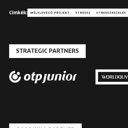
Címkék:
MÉLYLEVEGŐ PROJEKT
STRESSZ
STRESSZKEZELÉS
STRATEGIC PARTNERS