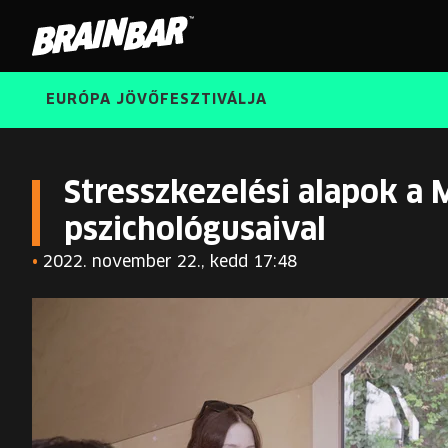
Brain
Bar
EURÓPA JÖVŐFESZTIVÁLJA
Stresszkezelési alapok a
pszichológusaival
•
2022. november 22., kedd 17:48