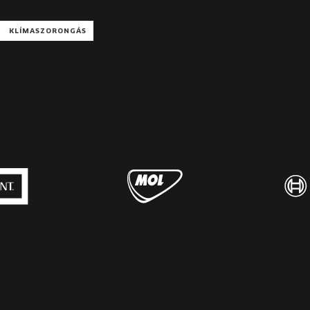
KLÍMASZORONGÁS