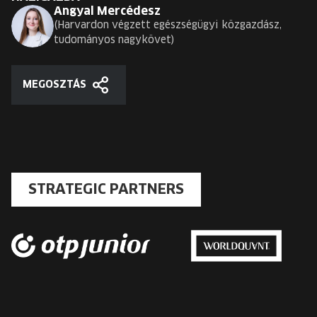
Angyal Mercédesz
Harvardon végzett egészségügyi közgazdász,
tudományos nagykövet
MEGOSZTÁS
Megosztás
STRATEGIC PARTNERS