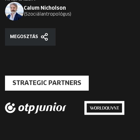
Calum Nicholson
Szociálantropológus
MEGOSZTÁS
Megosztás
STRATEGIC PARTNERS