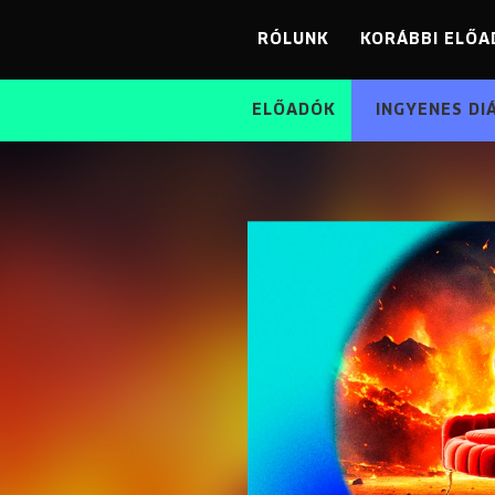
RÓLUNK
KORÁBBI ELŐA
ELŐADÓK
INGYENES DI