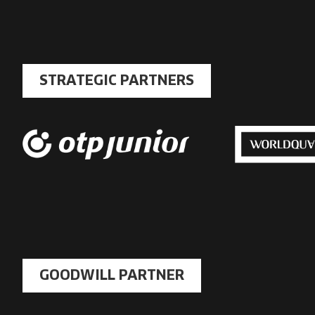
másolása
STRATEGIC PARTNERS
GOODWILL PARTNER