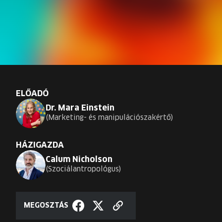
ELŐADÓ
Dr. Mara Einstein
Marketing- és manipulációszakértő
HÁZIGAZDA
Calum Nicholson
Szociálantropológus
MEGOSZTÁS
Hivatkozás
Megosztás
Megosztás