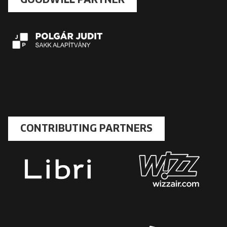
GOODWILL PARTNER
CONTRIBUTING PARTNERS