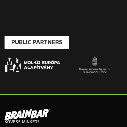
PUBLIC PARTNERS
KÖVESS MINKET!
Brain