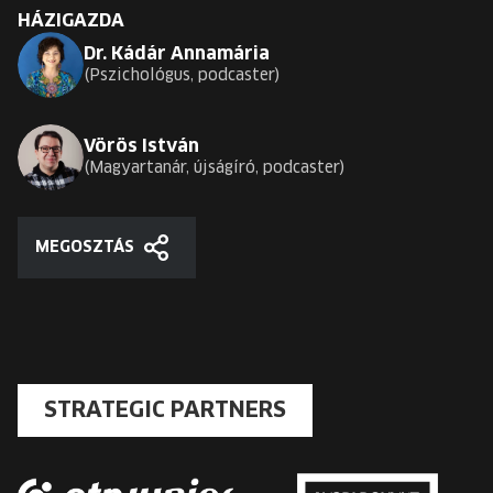
HÁZIGAZDA
Dr. Kádár Annamária
Pszichológus, podcaster
Vörös István
Magyartanár, újságíró, podcaster
MEGOSZTÁS
Megosztás
STRATEGIC PARTNERS