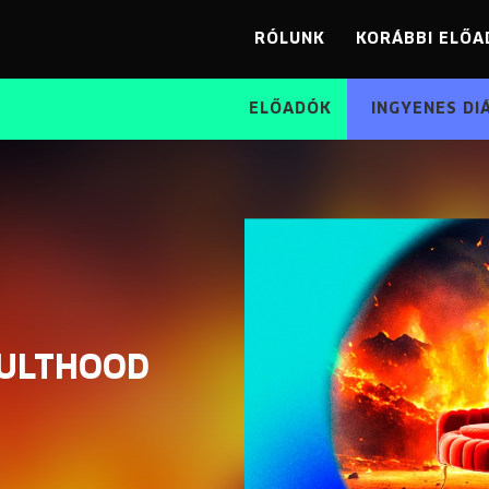
RÓLUNK
KORÁBBI ELŐA
ELŐADÓK
INGYENES DI
DULTHOOD