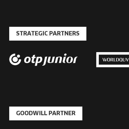
másolása
STRATEGIC PARTNERS
GOODWILL PARTNER