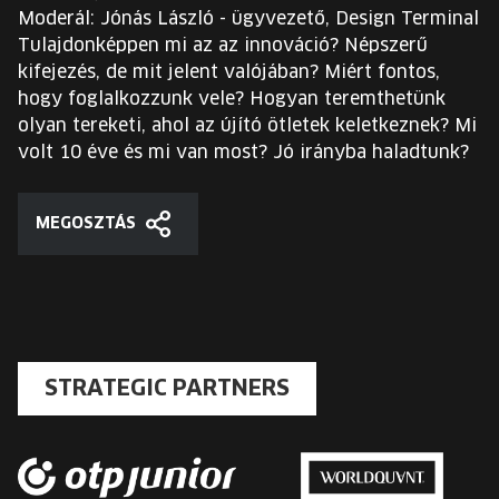
Moderál: Jónás László - ügyvezető, Design Terminal
Tulajdonképpen mi az az innováció? Népszerű
kifejezés, de mit jelent valójában? Miért fontos,
hogy foglalkozzunk vele? Hogyan teremthetünk
olyan tereketi, ahol az újító ötletek keletkeznek? Mi
volt 10 éve és mi van most? Jó irányba haladtunk?
MEGOSZTÁS
Megosztás
STRATEGIC PARTNERS