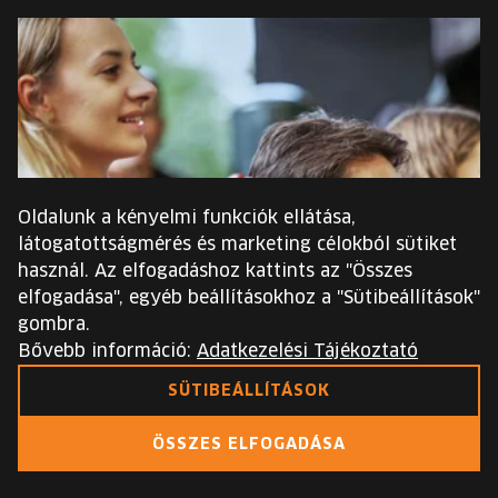
Oldalunk a kényelmi funkciók ellátása,
látogatottságmérés és marketing célokból sütiket
használ. Az elfogadáshoz kattints az "Összes
elfogadása", egyéb beállításokhoz a "Sütibeállítások"
gombra.
Bővebb információ:
Adatkezelési Tájékoztató
SÜTIBEÁLLÍTÁSOK
ÖSSZES ELFOGADÁSA