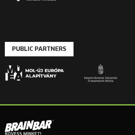
PUBLIC PARTNERS
KÖVESS MINKET!