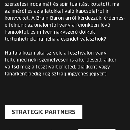
szerzetesi irodalmát és spiritualitást kutatott, ma
az imáról és az állatokkal való kapcsolatról ír
könyveket. A Brain Baron arról kérdezzük: érdemes-
e félnünk az unalomtól vagy a fejünkben lévő
hangoktól, és milyen nagyszerű dolgok
történhetnek, ha néha a csendet választjuk?
Ha találkozni akarsz vele a fesztiválon vagy
feltennéd neki személyesen is a kérdéseid, akkor
váltsd meg a fesztiválbérleted, diákként vagy
tanárként pedig regisztrálj ingyenes jegyért!
STRATEGIC PARTNERS