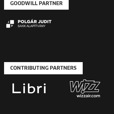
GOODWILL PARTNER
CONTRIBUTING PARTNERS