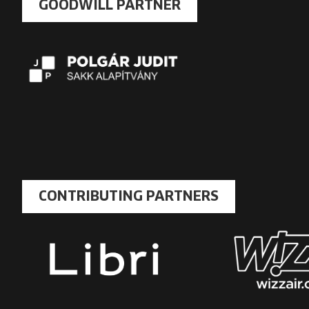
GOODWILL PARTNER
CONTRIBUTING PARTNERS