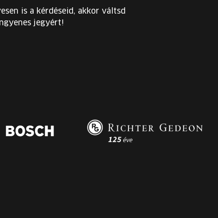
esen is a kérdéseid, akkor váltsd
ingyenes jegyért!