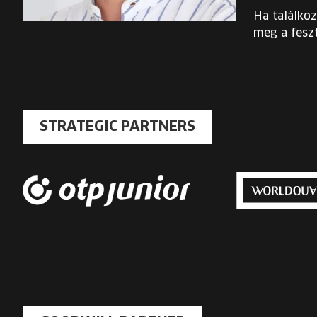
Ha találkoz
meg a feszt
STRATEGIC PARTNERS