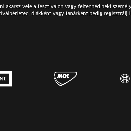
ni akarsz vele a fesztiválon vagy feltennéd neki személy
iválbérleted, diákként vagy tanárként pedig regisztrálj 