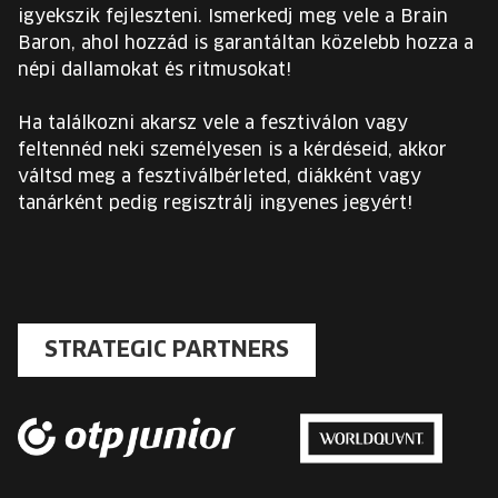
igyekszik fejleszteni. Ismerkedj meg vele a Brain
Baron, ahol hozzád is garantáltan közelebb hozza a
népi dallamokat és ritmusokat!
Ha találkozni akarsz vele a fesztiválon vagy
feltennéd neki személyesen is a kérdéseid, akkor
váltsd meg a fesztiválbérleted, diákként vagy
tanárként pedig regisztrálj ingyenes jegyért!
STRATEGIC PARTNERS