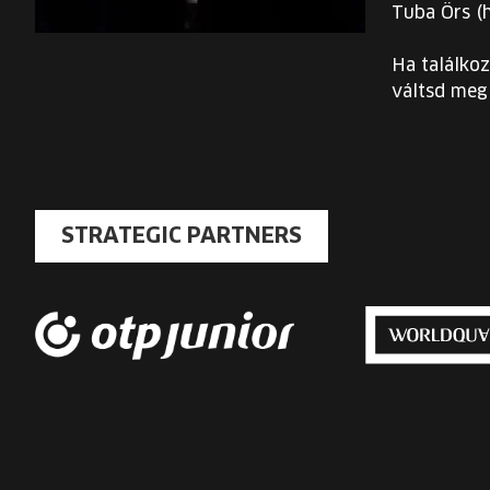
Tuba Örs (
Ha találkoz
váltsd meg 
STRATEGIC PARTNERS