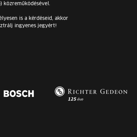
ő) közreműködésével.
lyesen is a kérdéseid, akkor
ztrálj ingyenes jegyért!