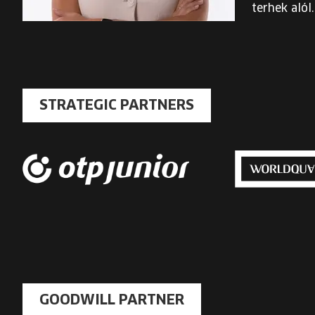
terhek alól.
STRATEGIC PARTNERS
GOODWILL PARTNER