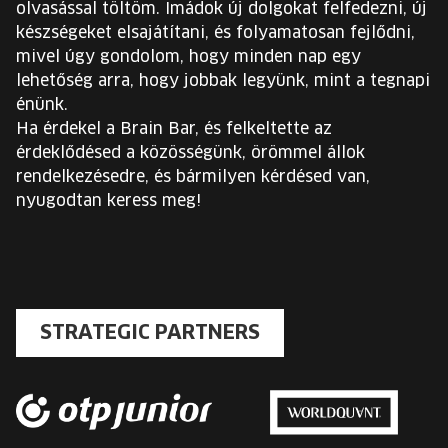
olvasással töltöm. Imádok új dolgokat felfedezni, új
készségeket elsajátítani, és folyamatosan fejlődni,
mivel úgy gondolom, hogy minden nap egy
lehetőség arra, hogy jobbak legyünk, mint a tegnapi
énünk.
Ha érdekel a Brain Bar, és felkeltette az
érdeklődésed a közösségünk, örömmel állok
rendelkezésedre, és bármilyen kérdésed van,
nyugodtan keress meg!
STRATEGIC PARTNERS