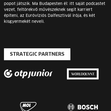
popot játszik. Ma Budapesten él: itt saját podcastet
vezet, feltörekvő művészeknek segít karriert
építeni, az Euróvíziós Dalfesztivál írója, és két
kisgyermekét neveli.
STRATEGIC PARTNERS