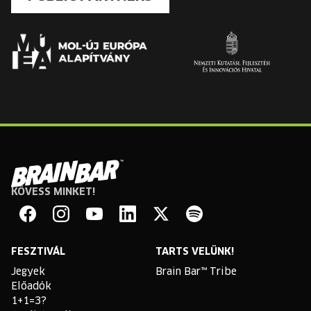
KÖVESS MINKET!
Brain
Bar
Facebook
Instagram
YouTube
Linkedin
Twitter
Spotify
FESZTIVÁL
TARTS VELÜNK!
Jegyek
Brain Bar™ Tribe
Előadók
1+1=3?