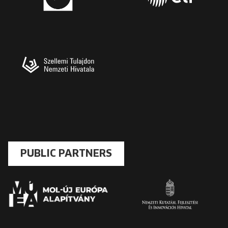
PUBLIC PARTNERS