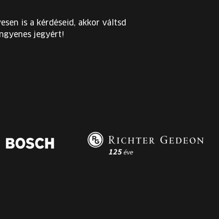
esen is a kérdéseid, akkor váltsd
ingyenes jegyért!