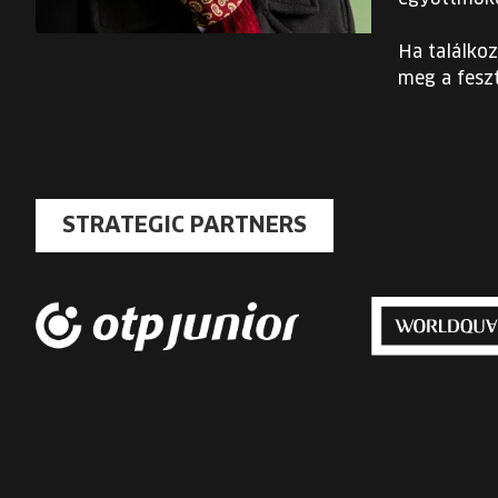
Ha találkoz
meg a feszt
STRATEGIC PARTNERS