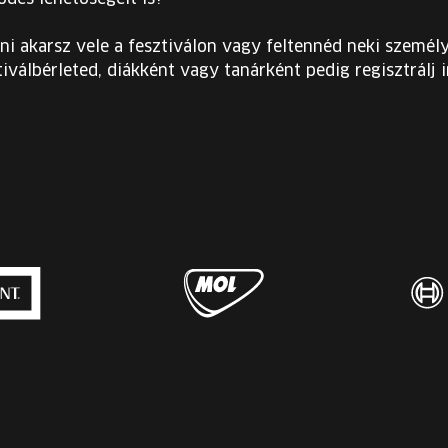
ni akarsz vele a fesztiválon vagy feltennéd neki személy
iválbérleted, diákként vagy tanárként pedig regisztrálj 