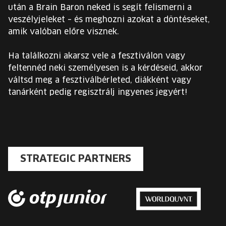
után a Brain Baron neked is segít felismerni a
veszélyjeleket – és meghozni azokat a döntéseket,
amik valóban előre visznek.
Ha találkozni akarsz vele a fesztiválon vagy
feltennéd neki személyesen is a kérdéseid, akkor
váltsd meg a fesztiválbérleted, diákként vagy
tanárként pedig regisztrálj ingyenes jegyért!
STRATEGIC PARTNERS