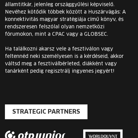
államtitkár, jelenleg országgyűlési képviselő.
Nevéhez kötődik többek között a Huszárvágás: A
konnektivitás magyar stratégiája című könyv, és
rendszeresen felszólal olyan nemzetközi
fórumokon, mint a CPAC vagy a GLOBSEC.
Ha találkozni akarsz vele a fesztiválon vagy
feltennéd neki személyesen is a kérdéseid, akkor
váltsd meg a fesztiválbérleted, diákként vagy
tanárként pedig regisztrálj ingyenes jegyért!
STRATEGIC PARTNERS