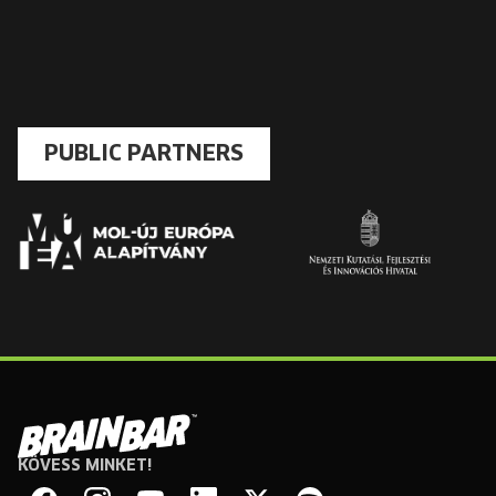
PUBLIC PARTNERS
KÖVESS MINKET!
Brain