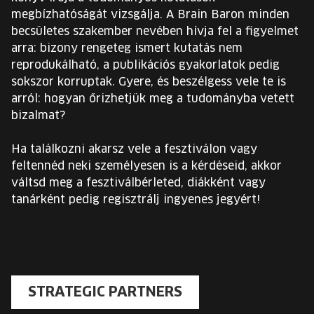
megbízhatóságát vizsgálja. A Brain Baron minden
becsületes szakember nevében hívja fel a figyelmet
arra: bizony rengeteg ismert kutatás nem
reprodukálható, a publikációs gyakorlatok pedig
sokszor korruptak. Gyere, és beszélgess vele te is
arról: hogyan őrizhetjük meg a tudományba vetett
bizalmat?
Ha találkozni akarsz vele a fesztiválon vagy
feltennéd neki személyesen is a kérdéseid, akkor
váltsd meg a fesztiválbérleted, diákként vagy
tanárként pedig regisztrálj ingyenes jegyért!
STRATEGIC PARTNERS