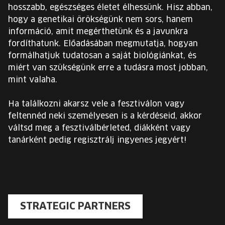
hosszabb, egészséges életet élhessünk. Hisz abban,
hogy a genetikai örökségünk nem sors, hanem
információ, amit megérthetünk és a javunkra
fordíthatunk. Előadásában megmutatja, hogyan
formálhatjuk tudatosan a saját biológiánkat, és
miért van szükségünk erre a tudásra most jobban,
mint valaha.
Ha találkozni akarsz vele a fesztiválon vagy
feltennéd neki személyesen is a kérdéseid, akkor
váltsd meg a fesztiválbérleted, diákként vagy
tanárként pedig regisztrálj ingyenes jegyért!
STRATEGIC PARTNERS